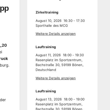
ipp
Zirkeltraining
August 10, 2026
16:30
-
17:30
Sporthalle des MCG
Weitere Details anzeigen
„20
Lauftraining
ei
August 11, 2026
18:00
-
19:30
truck
Rasenplatz im Sportzentrum,
burg.
Bachstraße 30, 59199 Bönen,
Deutschland
Weitere Details anzeigen
Lauftraining
eder
August 13, 2026
18:00
-
19:00
Rasenplatz im Sportzentrum,
Bachstraße 30, 59199 Bönen,