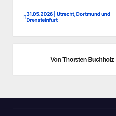
31.05.2026 | Utrecht, Dortmund und
Beitragsnavigation
Drensteinfurt
Von
Thorsten Buchholz