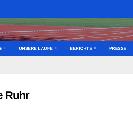
NG
UNSERE LÄUFE
BERICHTE
PRESSE
de Ruhr