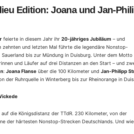
ieu Edition: Joana und Jan-Phil
r
feierte in diesem Jahr ihr
20-jähriges Jubiläum
– und
m zehnten und letzten Mal führte die legendäre Nonstop-
m Sauerland bis zur Mündung in Duisburg. Unter dem Motto
innen und Läufer auf drei Distanzen an den Start – und zw
en
:
Joana Flanse
über die 100 Kilometer und
Jan-Philipp S
n der Ruhrquelle in Winterberg bis zur Rheinorange in Duis
 Wickede
auf die Königsdistanz der TTdR. 230 Kilometer, von der
eine der härtesten Nonstop-Strecken Deutschlands. Und wi