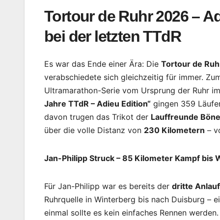
Tortour de Ruhr 2026 – Ad
bei der letzten TTdR
Es war das Ende einer Ära: Die
Tortour de Ruh
verabschiedete sich gleichzeitig für immer. Zu
Ultramarathon-Serie vom Ursprung der Ruhr i
Jahre TTdR – Adieu Edition“
gingen 359 Läufer
davon trugen das Trikot der
Lauffreunde Bön
über die volle Distanz von
230 Kilometern
– vo
Jan-Philipp Struck – 85 Kilometer Kampf bis
Für Jan-Philipp war es bereits der
dritte Anlauf
Ruhrquelle in Winterberg bis nach Duisburg – 
einmal sollte es kein einfaches Rennen werden.