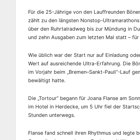
Für die 25-Jährige von den Lauffreunden Bönen
zählt zu den längsten Nonstop-Ultramarathons
über den Ruhrtalradweg bis zur Mündung in Dui
und zehn Ausgaben zum letzten Mal statt – für F
Wie üblich war der Start nur auf Einladung od
Wert auf ausreichende Ultra-Erfahrung. Die Böne
im Vorjahr beim „Bremen–Sankt-Pauli“-Lauf ge
bewältigt hatte.
Die „Tortour“ begann für Joana Flanse am Son
im Hotel in Herdecke, um 5 Uhr fiel der Startsc
Stunden unterwegs.
Flanse fand schnell ihren Rhythmus und legte