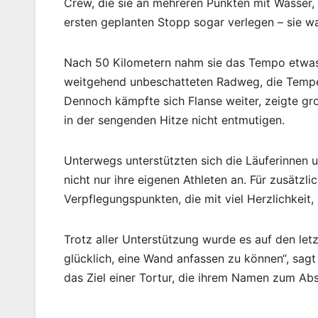
Crew, die sie an mehreren Punkten mit Wasser,
ersten geplanten Stopp sogar verlegen – sie w
Nach 50 Kilometern nahm sie das Tempo etwas
weitgehend unbeschatteten Radweg, die Tempera
Dennoch kämpfte sich Flanse weiter, zeigte gr
in der sengenden Hitze nicht entmutigen.
Unterwegs unterstützten sich die Läuferinnen 
nicht nur ihre eigenen Athleten an. Für zusätzl
Verpflegungspunkten, die mit viel Herzlichkeit
Trotz aller Unterstützung wurde es auf den letz
glücklich, eine Wand anfassen zu können“, sagt
das Ziel einer Tortur, die ihrem Namen zum Ab