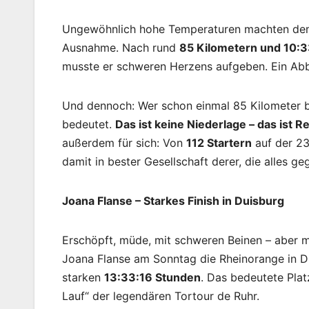
Ungewöhnlich hohe Temperaturen machten dem g
Ausnahme. Nach rund
85 Kilometern und 10:
musste er schweren Herzens aufgeben. Ein Abbr
Und dennoch: Wer schon einmal 85 Kilometer b
bedeutet.
Das ist keine Niederlage – das ist 
außerdem für sich: Von
112 Startern
auf der 2
damit in bester Gesellschaft derer, die alles g
Joana Flanse – Starkes Finish in Duisburg
Erschöpft, müde, mit schweren Beinen – aber m
Joana Flanse am Sonntag die Rheinorange in Dui
starken
13:33:16 Stunden
. Das bedeutete Pla
Lauf“ der legendären Tortour de Ruhr.