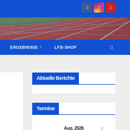
ERGEBNISSE
LFB-SHOP
Aktuelle Berichte
Termine
Aug. 2026