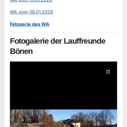
WA vom 08.01.2026
Fotoserie des WA
Fotogalerie der Lauffreunde
Bönen