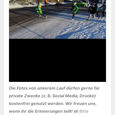
Die Fotos von unserem Lauf dürfen gerne für
private Zwecke (z. B. Social Media, Drucke)
kostenfrei genutzt werden. Wir freuen uns,
wenn ihr die Erinnerungen teilt!
📸 Bitte