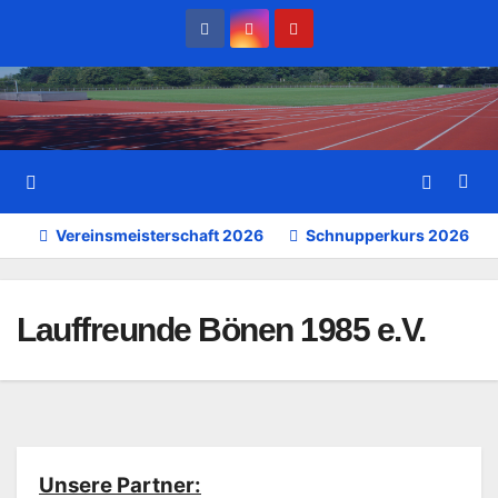
Zum
Inhalt
wechseln
Vereinsmeisterschaft 2026
Schnupperkurs 2026
Lauffreunde Bönen 1985 e.V.
Unsere Partner: