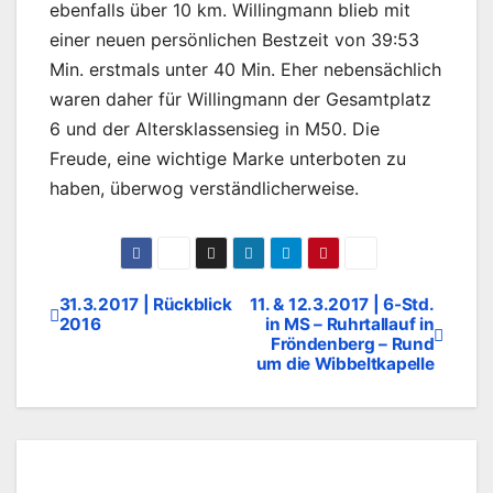
ebenfalls über 10 km. Willingmann blieb mit
einer neuen persönlichen Bestzeit von 39:53
Min. erstmals unter 40 Min. Eher nebensächlich
waren daher für Willingmann der Gesamtplatz
6 und der Altersklassensieg in M50. Die
Freude, eine wichtige Marke unterboten zu
haben, überwog verständlicherweise.
31.3.2017 | Rückblick
11. & 12.3.2017 | 6-Std.
Beitragsnavigation
2016
in MS – Ruhrtallauf in
Fröndenberg – Rund
um die Wibbeltkapelle