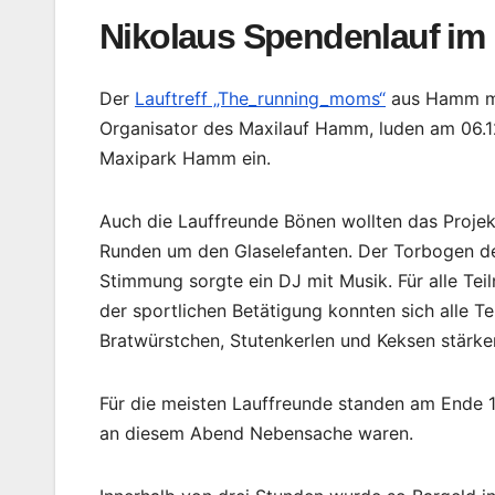
Nikolaus Spendenlauf i
Der
Lauftreff „The_running_moms“
aus Hamm mi
Organisator des Maxilauf Hamm, luden am 06.
Maxipark Hamm ein.
Auch die Lauffreunde Bönen wollten das Projek
Runden um den Glaselefanten. Der Torbogen des
Stimmung sorgte ein DJ mit Musik. Für alle Te
der sportlichen Betätigung konnten sich alle T
Bratwürstchen, Stutenkerlen und Keksen stärke
Für die meisten Lauffreunde standen am Ende 
an diesem Abend Nebensache waren.