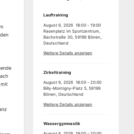
Lauftraining
August 6, 2026
18:00
-
19:00
em
Rasenplatz im Sportzentrum,
 den
Bachstraße 30, 59199 Bönen,
Deutschland
Weitere Details anzeigen
sende
Zirkeltraining
Nach
August 6, 2026
18:00
-
20:00
 mit
Billy-Montigny-Platz 5, 59199
Bönen, Deutschland
Weitere Details anzeigen
anz
Wassergymnastik
August 6, 2026
19:00
-
20:00