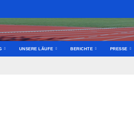
NG
UNSERE LÄUFE
BERICHTE
PRESSE