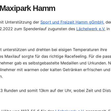
m Maxipark Hamm
t Unterstützung der
Sport und Freizeit Hamm gGmbH
, d
12.2022 zum Spendenlauf zugunsten des
Lächelwerk e.V.
in
t unterstützen und drehten bei eisigen Temperaturen ihre
 Maxilauf sorgte für das richtige Racefeeling. Für die pas
ilnehmer gab es selbstgebastelte Medaillen und Urkunden. 
eilnehmer mit warmen oder kalten Getränken erfrischen und
n.
13 Runden und somit 13km auf der Uhr, wobei Zeit und Dist