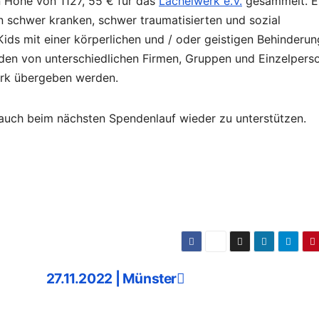
n Höhe von 1127, 55 € für das
Lächelwerk e.V.
gesammelt. E
n schwer kranken, schwer traumatisierten und sozial
ids mit einer körperlichen und / oder geistigen Behinderun
nden von unterschiedlichen Firmen, Gruppen und Einzelpers
rk übergeben werden.
 auch beim nächsten Spendenlauf wieder zu unterstützen.
27.11.2022 | Münster