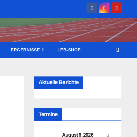
ERGEBNISSE
LFB-SHOP
Aktuelle Berichte
Termine
August 6, 2026