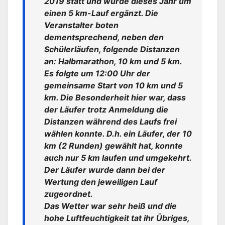
2019 statt und wurde dieses Jahr um
einen 5 km-Lauf ergänzt. Die
Veranstalter boten
dementsprechend, neben den
Schülerläufen, folgende Distanzen
an: Halbmarathon, 10 km und 5 km.
Es folgte um 12:00 Uhr der
gemeinsame Start von 10 km und 5
km. Die Besonderheit hier war, dass
der Läufer trotz Anmeldung die
Distanzen während des Laufs frei
wählen konnte. D.h. ein Läufer, der 10
km (2 Runden) gewählt hat, konnte
auch nur 5 km laufen und umgekehrt.
Der Läufer wurde dann bei der
Wertung den jeweiligen Lauf
zugeordnet.
Das Wetter war sehr heiß und die
hohe Luftfeuchtigkeit tat ihr Übriges,