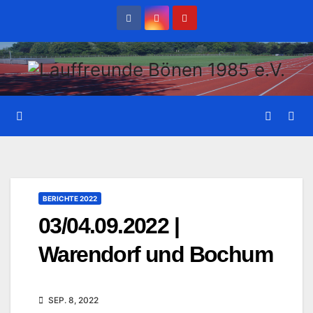
Zum
Inhalt
wechseln
BERICHTE 2022
03/04.09.2022 |
Warendorf und Bochum
SEP. 8, 2022