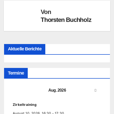
Von
Thorsten Buchholz
Aktuelle Berichte
Termine
Aug. 2026
Zirkeltraining
August 10, 2026
16:30
-
17:30