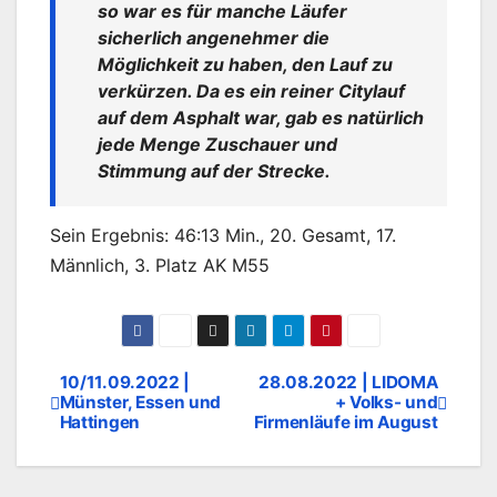
so war es für manche Läufer
sicherlich angenehmer die
Möglichkeit zu haben, den Lauf zu
verkürzen. Da es ein reiner Citylauf
auf dem Asphalt war, gab es natürlich
jede Menge Zuschauer und
Stimmung auf der Strecke.
Sein Ergebnis: 46:13 Min., 20. Gesamt, 17.
Männlich, 3. Platz AK M55
10/11.09.2022 |
28.08.2022 | LIDOMA
Beitragsnavigation
Münster, Essen und
+ Volks- und
Hattingen
Firmenläufe im August