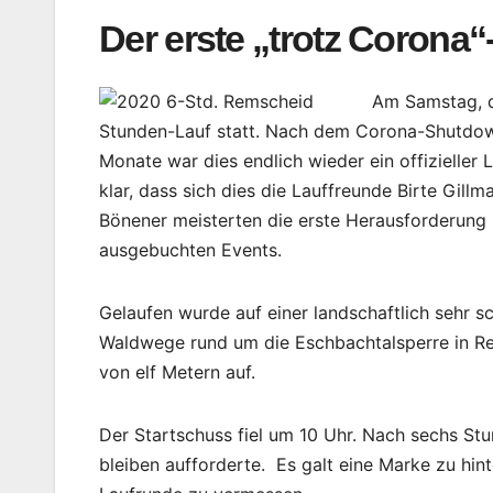
Der erste „trotz Corona
Am Samstag, d
Stunden-Lauf statt. Nach dem Corona-Shutdown
Monate war dies endlich wieder ein offizieller
klar, dass sich dies die Lauffreunde Birte Gill
Bönener meisterten die erste Herausforderung u
ausgebuchten Events.
Gelaufen wurde auf einer landschaftlich sehr 
Waldwege rund um die Eschbachtalsperre in Re
von elf Metern auf.
Der Startschuss fiel um 10 Uhr. Nach sechs St
bleiben aufforderte. Es galt eine Marke zu hin