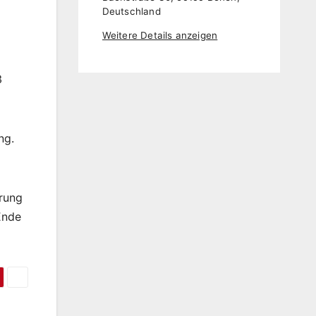
Deutschland
Weitere Details anzeigen
3
ng.
erung
Ende