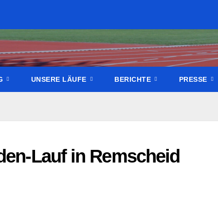
NG
UNSERE LÄUFE
BERICHTE
PRESSE
nden-Lauf in Remscheid