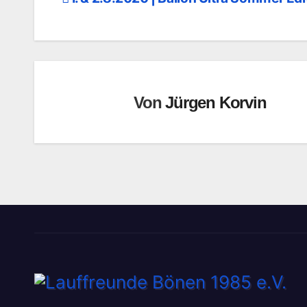
Beitragsnavigation
Von
Jürgen Korvin