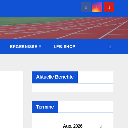
ERGEBNISSE
LFB-SHOP
Aktuelle Berichte
Termine
Aug. 2026