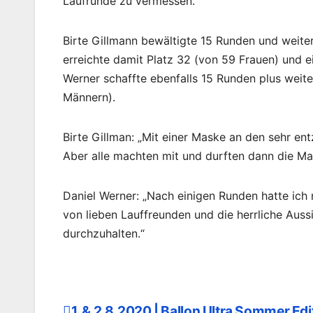
Laufrunde zu vermessen.
Birte Gillmann bewältigte 15 Runden und weite
erreichte damit Platz 32 (von 59 Frauen) und 
Werner schaffte ebenfalls 15 Runden plus weit
Männern).
Birte Gillman: „Mit einer Maske an den sehr en
Aber alle machten mit und durften dann die M
Daniel Werner: „Nach einigen Runden hatte ic
von lieben Lauffreunden und die herrliche Aus
durchzuhalten.“
1. & 2.8.2020 | Ballon Ultra Sommer Edi