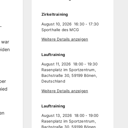
Zirkeltraining
August 10, 2026
16:30
-
17:30
-
Sporthalle des MCG
Weitere Details anzeigen
s war
eiden
Lauftraining
August 11, 2026
18:00
-
19:30
Rasenplatz im Sportzentrum,
Bachstraße 30, 59199 Bönen,
ber
Deutschland
hied
Weitere Details anzeigen
Lauftraining
en
August 13, 2026
18:00
-
19:00
Rasenplatz im Sportzentrum,
Bachstraße 30, 59199 Bönen,