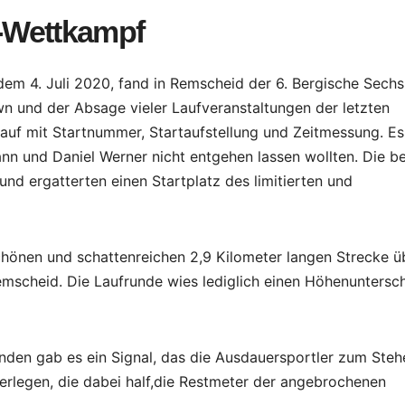
“-Wettkampf
em 4. Juli 2020, fand in Remscheid der 6. Bergische Sechs
 und der Absage vieler Laufveranstaltungen der letzten
 Lauf mit Startnummer, Startaufstellung und Zeitmessung. E
mann und Daniel Werner nicht entgehen lassen wollten. Die b
nd ergatterten einen Startplatz des limitierten und
schönen und schattenreichen 2,9 Kilometer langen Strecke ü
mscheid. Die Laufrunde wies lediglich einen Höhenuntersc
unden gab es ein Signal, das die Ausdauersportler zum Steh
terlegen, die dabei half,die Restmeter der angebrochenen