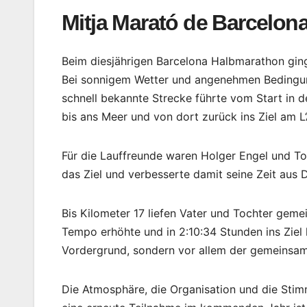
Mitja Marató de Barcelon
Beim diesjährigen Barcelona Halbmarathon ging
Bei sonnigem Wetter und angenehmen Bedingung
schnell bekannte Strecke führte vom Start in 
bis ans Meer und von dort zurück ins Ziel am L‘
Für die Lauffreunde waren Holger Engel und To
das Ziel und verbesserte damit seine Zeit au
Bis Kilometer 17 liefen Vater und Tochter geme
Tempo erhöhte und in 2:10:34 Stunden ins Ziel 
Vordergrund, sondern vor allem der gemeinsa
Die Atmosphäre, die Organisation und die Stim