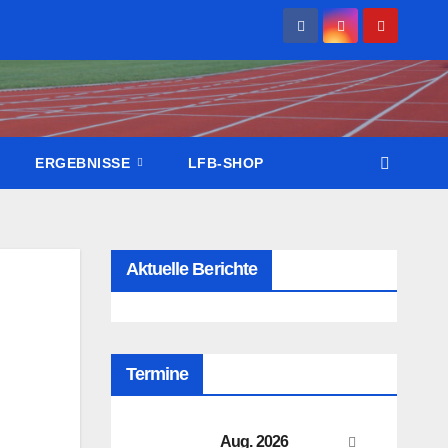
ERGEBNISSE
LFB-SHOP
Aktuelle Berichte
Termine
Aug. 2026