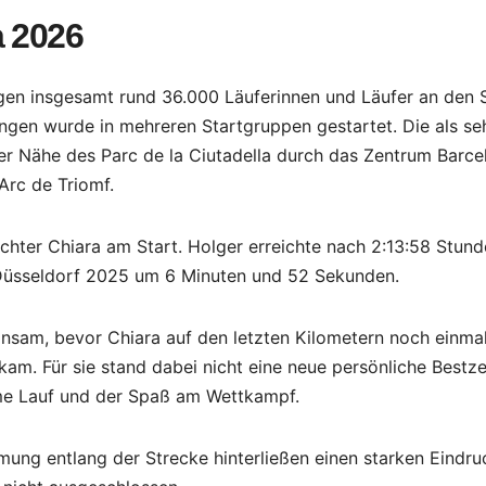
a 2026
en insgesamt rund 36.000 Läuferinnen und Läufer an den S
en wurde in mehreren Startgruppen gestartet. Die als se
der Nähe des Parc de la Ciutadella durch das Zentrum Barce
Arc de Triomf.
chter Chiara am Start. Holger erreichte nach 2:13:58 Stun
s Düsseldorf 2025 um 6 Minuten und 52 Sekunden.
insam, bevor Chiara auf den letzten Kilometern noch einma
kam. Für sie stand dabei nicht eine neue persönliche Bestze
me Lauf und der Spaß am Wettkampf.
mung entlang der Strecke hinterließen einen starken Eindru