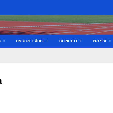
NG
UNSERE LÄUFE
BERICHTE
PRESSE
a