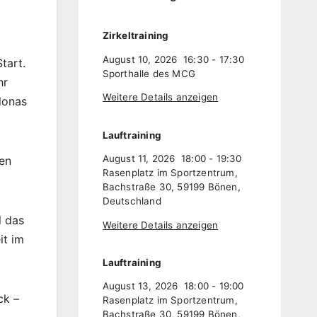
Zirkeltraining
August 10, 2026
16:30
-
17:30
tart.
Sporthalle des MCG
hr
Weitere Details anzeigen
lonas
Lauftraining
August 11, 2026
18:00
-
19:30
den
Rasenplatz im Sportzentrum,
Bachstraße 30, 59199 Bönen,
Deutschland
l das
Weitere Details anzeigen
it im
Lauftraining
August 13, 2026
18:00
-
19:00
ck –
Rasenplatz im Sportzentrum,
Bachstraße 30, 59199 Bönen,