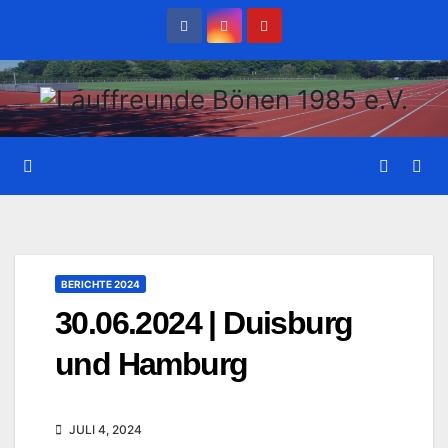
Zum
Inhalt
wechseln
BERICHTE 2024
30.06.2024 | Duisburg
und Hamburg
JULI 4, 2024