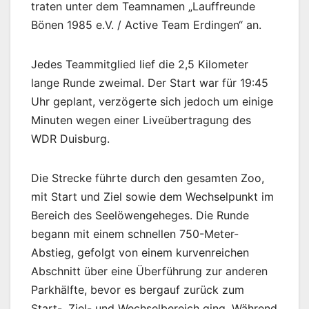
traten unter dem Teamnamen „Lauffreunde
Bönen 1985 e.V. / Active Team Erdingen“ an.
Jedes Teammitglied lief die 2,5 Kilometer
lange Runde zweimal. Der Start war für 19:45
Uhr geplant, verzögerte sich jedoch um einige
Minuten wegen einer Liveübertragung des
WDR Duisburg.
Die Strecke führte durch den gesamten Zoo,
mit Start und Ziel sowie dem Wechselpunkt im
Bereich des Seelöwengeheges. Die Runde
begann mit einem schnellen 750-Meter-
Abstieg, gefolgt von einem kurvenreichen
Abschnitt über eine Überführung zur anderen
Parkhälfte, bevor es bergauf zurück zum
Start-, Ziel- und Wechselbereich ging. Während