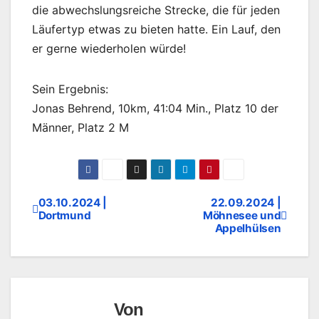
die abwechslungsreiche Strecke, die für jeden
Läufertyp etwas zu bieten hatte. Ein Lauf, den
er gerne wiederholen würde!
Sein Ergebnis:
Jonas Behrend, 10km, 41:04 Min., Platz 10 der
Männer, Platz 2 M
03.10.2024 |
22.09.2024 |
Beitragsnavigation
Dortmund
Möhnesee und
Appelhülsen
Von