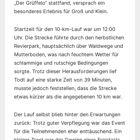
„Der Grüffelo“ stattfand, versprach ein
besonderes Erlebnis für Groß und Klein.
Startzeit für den 10-km-Lauf war um 12:00
Uhr. Die Strecke führte durch den herbstlichen
Revierpark, hauptsächlich über Waldwege und
Mutterboden, was nach feuchtem Wetter für
schlammige und rutschige Bedingungen
sorgte. Trotz dieser Herausforderungen lief
Todt auf eine starke Zeit von 39 Minuten,
musste jedoch feststellen, dass die Strecke
etwas kürzer als die angegebenen 10 km war.
Der Lauf selbst blieb hinter den Erwartungen
zurück: Trotz guter Verpflegung war das Event
für die Teilnehmenden eher enttäuschend. Ein
kleiner Trost war der Gewinn eines Freistarts