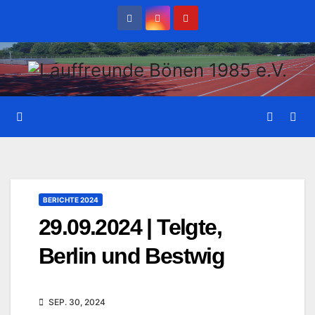
Zum
Inhalt
wechseln
BERICHTE 2024
29.09.2024 | Telgte,
Berlin und Bestwig
SEP. 30, 2024