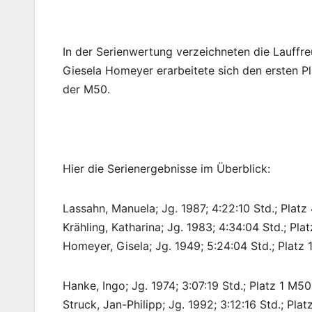
In der Serienwertung verzeichneten die Lauffre
Giesela Homeyer erarbeitete sich den ersten Pl
der M50.
Hier die Serienergebnisse im Überblick:
Lassahn, Manuela; Jg. 1987; 4:22:10 Std.; Plat
Krähling, Katharina; Jg. 1983; 4:34:04 Std.; Pl
Homeyer, Gisela; Jg. 1949; 5:24:04 Std.; Platz 
Hanke, Ingo; Jg. 1974; 3:07:19 Std.; Platz 1 M5
Struck, Jan-Philipp; Jg. 1992; 3:12:16 Std.; Pl