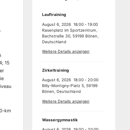
Lauftraining
August 6, 2026
18:00
-
19:00
m
Rasenplatz im Sportzentrum,
Bachstraße 30, 59199 Bönen,
Deutschland
Weitere Details anzeigen
s
4; 15
er
Zirkeltraining
ie
August 6, 2026
18:00
-
20:00
iveau
Billy-Montigny-Platz 5, 59199
Bönen, Deutschland
Weitere Details anzeigen
10-km
Wassergymnastik
August 6, 2026
19:00
-
20:00