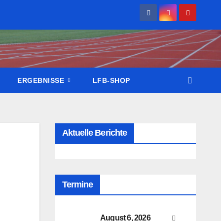
ERGEBNISSE
LFB-SHOP
Aktuelle Berichte
Termine
August 6, 2026