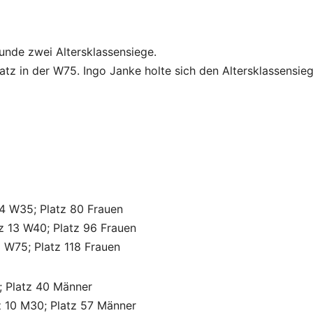
unde zwei Altersklassensiege.
atz in der W75. Ingo Janke holte sich den Altersklassensieg
z 4 W35; Platz 80 Frauen
atz 13 W40; Platz 96 Frauen
1 W75; Platz 118 Frauen
0; Platz 40 Männer
atz 10 M30; Platz 57 Männer