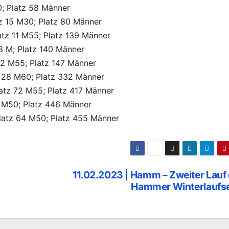
0; Platz 58 Männer
atz 15 M30; Platz 80 Männer
latz 11 M55; Platz 139 Männer
23 M; Platz 140 Männer
 12 M55; Platz 147 Männer
tz 28 M60; Platz 332 Männer
latz 72 M55; Platz 417 Männer
63 M50; Platz 446 Männer
Platz 64 M50; Platz 455 Männer
11.02.2023 | Hamm – Zweiter Lauf
Hammer Winterlaufse