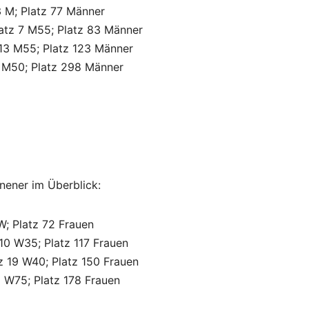
3 M; Platz 77 Männer
Platz 7 M55; Platz 83 Männer
z 13 M55; Platz 123 Männer
43 M50; Platz 298 Männer
nener im Überblick:
 W; Platz 72 Frauen
 10 W35; Platz 117 Frauen
tz 19 W40; Platz 150 Frauen
1 W75; Platz 178 Frauen