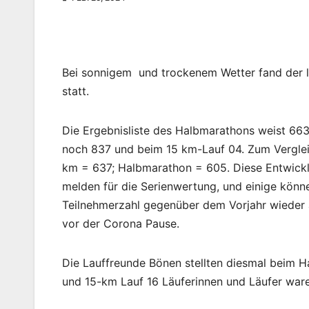
Bei sonnigem und trockenem Wetter fand der l
statt.
Die Ergebnisliste des Halbmarathons weist 663
noch 837 und beim 15 km-Lauf 04. Zum Vergleic
km = 637; Halbmarathon = 605. Diese Entwicklu
melden für die Serienwertung, und einige können
Teilnehmerzahl gegenüber dem Vorjahr wieder a
vor der Corona Pause.
Die Lauffreunde Bönen stellten diesmal beim 
und 15-km Lauf 16 Läuferinnen und Läufer ware