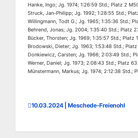
Hanke, Ingo; Jg. 1974; 1:26:59 Std.; Platz 2 M5
Struck, Jan-Philipp; Jg. 1992; 1:28:55 Std.; Pl
Willingmann, Todt G.; Jg. 1965; 1:35:36 Std.; P
Behrend, Jonas; Jg. 2004; 1:35:40 Std.; Platz 
Bücker, Thorsten; Jg. 1969; 1:35:57 Std.; Platz
Brodowski, Dieter; Jg. 1963; 1:53:48 Std.; Pla
Donkiewicz, Carsten; Jg. 1966; 2:03:49 Std.; P
Werner, Daniel; Jg. 1973; 2:08:43 Std.; Platz 
Münstermann, Markus; Jg. 1974; 2:12:38 Std.; 
10.03.2024 | Meschede-Freienohl
Beitragsnavigation