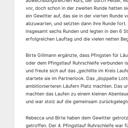
abwechslungsreichen Kurs, der durch Felder, W
vor, doch schon in der zweiten Runde hatten s
ein Gewitter auf, das sie in der vierten Runde 
abzuwarten, und setzten dann ihre Runde fort. 
insgesamt sechs Runden und legten in den 6 S
erfolgreichen Lauftag und die vielen netten B
Birte Gillmann ergänzte, dass Pfingsten für Lä
oder dem Pfingstlauf Ruhrschleife verbunden is
und freute sich auf das „gechillte im Kreis L
startete sie im Partnerlook. Das „doppelte Lott
ambitionierteren Läufern Platz machten. Das u
machten das Laufen zu einem kleinen Abenteuer
und war stolz auf die gemeinsam zurückgelegt
Rebecca und Birte haben dem Gewitter getrot
getroffen. Der 4. Pfingstlauf Ruhrschleife war f