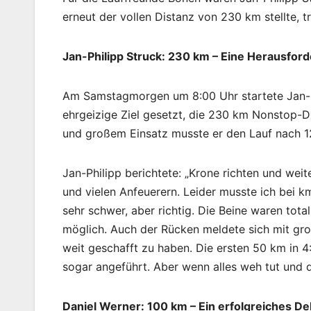
erneut der vollen Distanz von 230 km stellte, 
Jan-Philipp Struck: 230 km – Eine Herausfor
Am Samstagmorgen um 8:00 Uhr startete Jan-Phi
ehrgeizige Ziel gesetzt, die 230 km Nonstop-Di
und großem Einsatz musste er den Lauf nach 
Jan-Philipp berichtete: „Krone richten und we
und vielen Anfeuerern. Leider musste ich bei 
sehr schwer, aber richtig. Die Beine waren tot
möglich. Auch der Rücken meldete sich mit gro
weit geschafft zu haben. Die ersten 50 km in 4
sogar angeführt. Aber wenn alles weh tut und d
Daniel Werner: 100 km – Ein erfolgreiches De