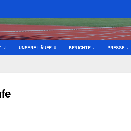
NG
UNSERE LÄUFE
BERICHTE
PRESSE
ufe