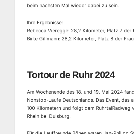
beim nächsten Mal wieder dabei zu sein.
Ihre Ergebnisse:
Rebecca Vieregge: 28,2 Kilometer, Platz 7 der
Birte Gillmann: 28,2 Kilometer, Platz 8 der Fr
Tortour de Ruhr 2024
Am Wochenende des 18. und 19. Mai 2024 fand di
Nonstop-Läufe Deutschlands. Das Event, das al
100 Kilometern und folgt dem RuhrtalRadweg vo
Rhein bei Duisburg.
Für die Lauffreunde Bönen waren Jan-Philipp S