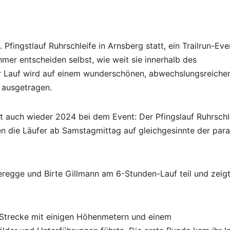
fingstlauf Ruhrschleife in Arnsberg statt, ein Trailrun-Eve
hmer entscheiden selbst, wie weit sie innerhalb des
r Lauf wird auf einem wunderschönen, abwechslungsreichen
 ausgetragen.
it auch wieder 2024 bei dem Event: Der Pfingslauf Ruhrschl
n die Läufer ab Samstagmittag auf gleichgesinnte der paral
regge und Birte Gillmann am 6-Stunden-Lauf teil und zeig
 Strecke mit einigen Höhenmetern und einem