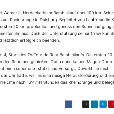
 Werner in Herdecke beim Bambinilauf über 100 km. Seine
 zum Rheinorange in Duisburg. Begleitet von Lauffreundin 
e ersten 20 km problemlos und genoss den Sonnenaufgang i
sten ihn aus. Dank der Unterstützung seiner Crew konnt
 letztlich erfolgreich beenden.
um 4, Start des TorTour de Ruhr Bambinilaufs. Die ersten 20
g in den Ruhrauen genießen. Doch dann kamen Magen-Darm-
at mich super unterstützt und versorgt. Obwohl ich mich
er Uhr hatte, war es eine riesige Herausforderung und ein
 erreichte nach 16:47:41 Stunden das Rheinorange und beleg