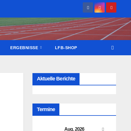
ERGEBNISSE
LFB-SHOP
Aktuelle Berichte
Termine
Aug. 2026