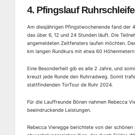
4. Pfingslauf Ruhrschleife
Am diesjährigen Pfingstwochenende fand der 4. P
das über 6, 12 und 24 Stunden läuft. Die Teilne
angemeldeten Zeitfensters laufen möchten. De
km langen Rundkurs mit etwa 60 Höhenmetern
Eine Besonderheit gib es alle 2 Jahre, und som
kreuzt jede Runde den Ruhrradweg. Somit trafe
stattfindenden TorTour de Ruhr 2024.
Für die Lauffreunde Bönen nahmen Rebecca Vie
beeindruckende Leistungen.
Rebecca Vieregge berichtete von der schönen