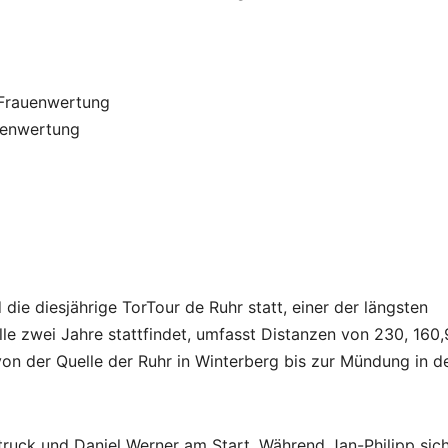
 Frauenwertung
auenwertung
e diesjährige TorTour de Ruhr statt, einer der längsten
le zwei Jahre stattfindet, umfasst Distanzen von 230, 160,
n der Quelle der Ruhr in Winterberg bis zur Mündung in d
truck und Daniel Werner am Start. Während Jan-Philipp sic