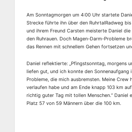
Am Sonntagmorgen um 4:00 Uhr startete Daniel
Strecke führte ihn über den RuhrtalRadweg bis
und ihrem Freund Carsten meisterte Daniel di
den Ruhrauen. Doch Magen-Darm-Probleme brem
das Rennen mit schnellem Gehen fortsetzen und
Daniel reflektierte: „Pfingstsonntag, morgens 
liefen gut, und ich konnte den Sonnenaufgan
Probleme, die mich ausbremsten. Meine Crew h
verlaufen habe und am Ende knapp 103 km auf d
richtig guter Tag mit tollen Menschen.“ Daniel
Platz 57 von 59 Männern über die 100 km.