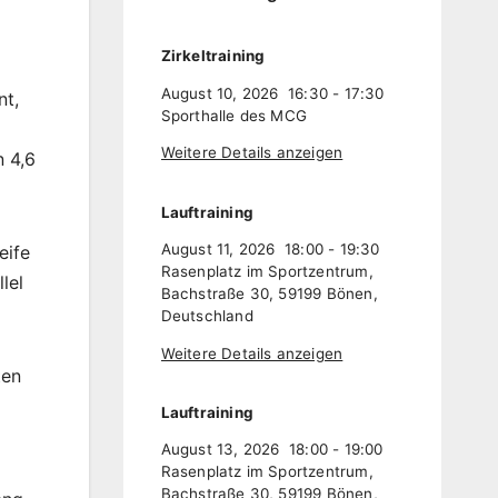
Zirkeltraining
August 10, 2026
16:30
-
17:30
nt,
Sporthalle des MCG
Weitere Details anzeigen
 4,6
Lauftraining
August 11, 2026
18:00
-
19:30
eife
Rasenplatz im Sportzentrum,
lel
Bachstraße 30, 59199 Bönen,
Deutschland
Weitere Details anzeigen
ten
Lauftraining
August 13, 2026
18:00
-
19:00
Rasenplatz im Sportzentrum,
Bachstraße 30, 59199 Bönen,