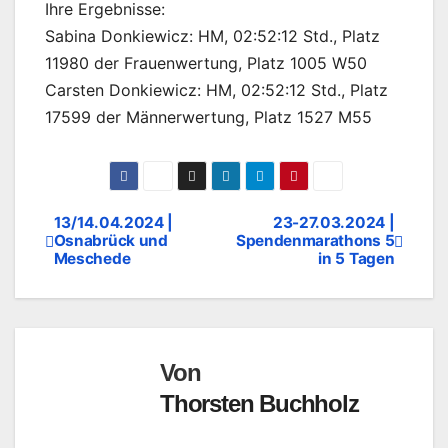
Ihre Ergebnisse:
Sabina Donkiewicz: HM
, 02:52:12 Std., Platz
11980 der Frauenwertung, Platz 1005 W50
Carsten Donkiewicz: HM
, 02:52:12 Std., Platz
17599 der Männerwertung, Platz 1527 M55
13/14.04.2024 |
23-27.03.2024 |
Beitragsnavigation
Osnabrück und
Spendenmarathons 5
Meschede
in 5 Tagen
Von
Thorsten Buchholz