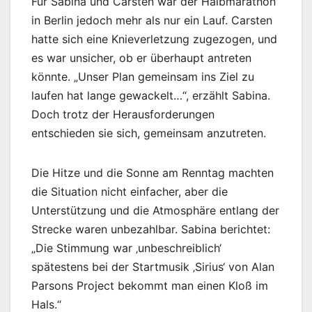
Für Sabina und Carsten war der Halbmarathon
in Berlin jedoch mehr als nur ein Lauf. Carsten
hatte sich eine Knieverletzung zugezogen, und
es war unsicher, ob er überhaupt antreten
könnte. „Unser Plan gemeinsam ins Ziel zu
laufen hat lange gewackelt…“, erzählt Sabina.
Doch trotz der Herausforderungen
entschieden sie sich, gemeinsam anzutreten.
Die Hitze und die Sonne am Renntag machten
die Situation nicht einfacher, aber die
Unterstützung und die Atmosphäre entlang der
Strecke waren unbezahlbar. Sabina berichtet:
„Die Stimmung war ‚unbeschreiblich‘
spätestens bei der Startmusik ‚Sirius‘ von Alan
Parsons Project bekommt man einen Kloß im
Hals.“