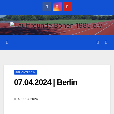
Zum
Inhalt
wechseln
BERICHTE 2024
07.04.2024 | Berlin
APR. 13, 2024