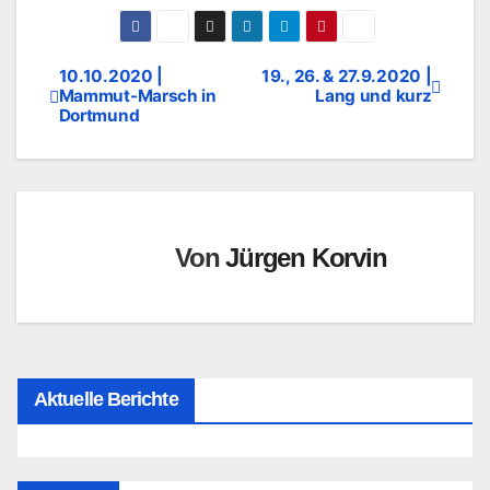
10.10.2020 |
19., 26. & 27.9.2020 |
Beitragsnavigation
Mammut-Marsch in
Lang und kurz
Dortmund
Von
Jürgen Korvin
Aktuelle Berichte