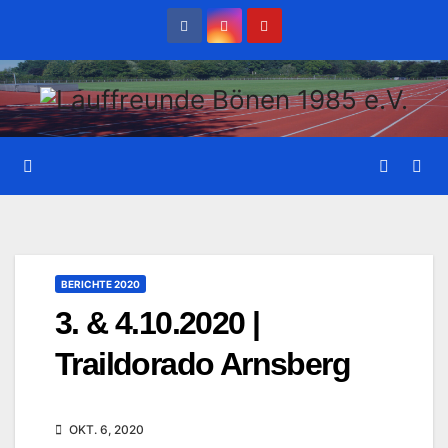
Zum
Inhalt
wechseln
BERICHTE 2020
3. & 4.10.2020 |
Traildorado Arnsberg
OKT. 6, 2020