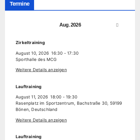
Termine
Aug. 2026
Zirkeltraining
August 10, 2026
16:30
-
17:30
Sporthalle des MCG
Weitere Details anzeigen
Lauftraining
August 11, 2026
18:00
-
19:30
Rasenplatz im Sportzentrum, Bachstraße 30, 59199
Bönen, Deutschland
Weitere Details anzeigen
Lauftraining