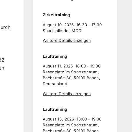
Zirkeltraining
August 10, 2026
16:30
-
17:30
durch
Sporthalle des MCG
Weitere Details anzeigen
Lauftraining
52
August 11, 2026
18:00
-
19:30
en
Rasenplatz im Sportzentrum,
Bachstraße 30, 59199 Bönen,
Deutschland
Weitere Details anzeigen
Lauftraining
August 13, 2026
18:00
-
19:00
Rasenplatz im Sportzentrum,
Bachstraße 30, 59199 Bönen,