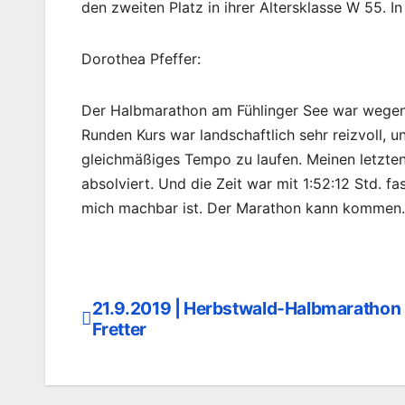
den zweiten Platz in ihrer Altersklasse W 55. I
Dorothea Pfeffer:
Der Halbmarathon am Fühlinger See war wegen
Runden Kurs war landschaftlich sehr reizvoll, u
gleichmäßiges Tempo zu laufen. Meinen letzte
absolviert. Und die Zeit war mit 1:52:12 Std. f
mich machbar ist. Der Marathon kann kommen.
21.9.2019 | Herbstwald-Halbmarathon 
Beitragsnavigation
Fretter