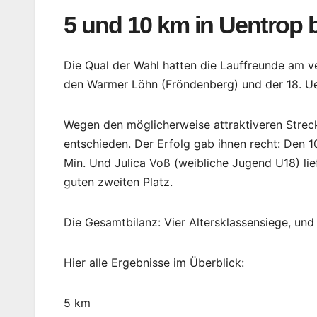
5 und 10 km in Uentrop
Die Qual der Wahl hatten die Lauffreunde am v
den Warmer Löhn (Fröndenberg) und der 18. Ue
Wegen den möglicherweise attraktiveren Strecke
entschieden. Der Erfolg gab ihnen recht: Den
Min. Und Julica Voß (weibliche Jugend U18) lie
guten zweiten Platz.
Die Gesamtbilanz: Vier Altersklassensiege, und 
Hier alle Ergebnisse im Überblick:
5 km