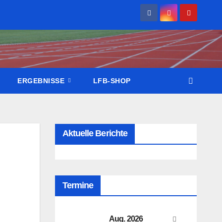
ERGEBNISSE
LFB-SHOP
Aktuelle Berichte
Termine
Aug. 2026