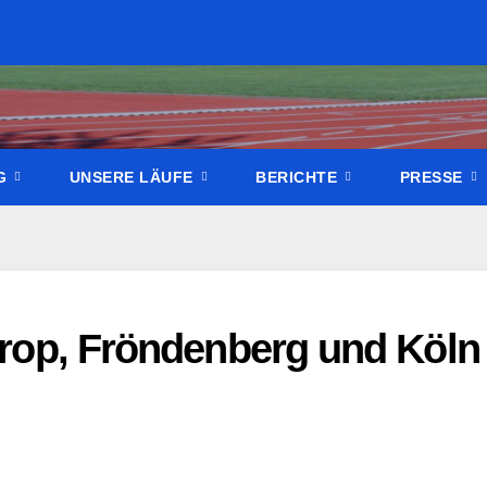
NG
UNSERE LÄUFE
BERICHTE
PRESSE
ntrop, Fröndenberg und Köln