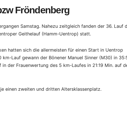
 bzw Fröndenberg
ergangen Samstag. Nahezu zeitgleich fanden der 36. Lauf 
ntroper Geithelauf (Hamm-Uentrop) statt.
n hatten sich die allermeisten für einen Start in Uentrop
 10 km-Lauf gewann der Bönener Manuel Sinner (M30) in 35:
f in der Frauenwertung des 5 km-Laufes in 21:19 Min. auf d
je einen zweiten und dritten Altersklassenplatz.