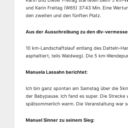
Karin und Dieter Freitag starteten beim 5 km-
und Karin Freitag (W65) 37:43 Min. Eine Wertung
den zweiten und den fünften Platz.
Aus der Ausschreibung zu den dlv-vermesse
10 km-Landschaftslauf entlang des Datteln-Ha
asphaltiert, teils Waldweg). Die 5 km-Wendepu
Manuela Lassahn berichtet:
Ich bin ganz spontan am Samstag über die 5km 
der Babypause. Ich fand es super. Die Strecke w
spätsommerlich warm. Die Veranstaltung war sehr
Manuel Sinner zu seinem Sieg: