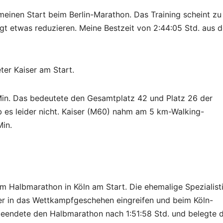
einen Start beim Berlin-Marathon. Das Training scheint zu
igt etwas reduzieren. Meine Bestzeit von 2:44:05 Std. aus 
er Kaiser am Start.
Min. Das bedeutete den Gesamtplatz 42 und Platz 26 der
 es leider nicht. Kaiser (M60) nahm am 5 km-Walking-
Min.
m Halbmarathon in Köln am Start. Die ehemalige Spezialist
r in das Wettkampfgeschehen eingreifen und beim Köln-
beendete den Halbmarathon nach 1:51:58 Std. und belegte 