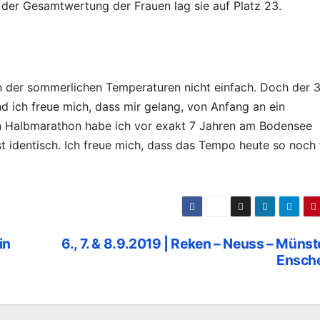
n der Gesamtwertung der Frauen lag sie auf Platz 23.
 der sommerlichen Temperaturen nicht einfach. Doch der 
nd ich freue mich, dass mir gelang, von Anfang an ein
n Halbmarathon habe ich vor exakt 7 Jahren am Bodensee
ast identisch. Ich freue mich, dass das Tempo heute so noch 
in
6., 7. & 8.9.2019 | Reken – Neuss – Münst
Ensch