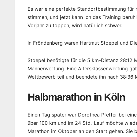
Es war eine perfekte Standortbestimmung für m
stimmen, und jetzt kann ich das Training beruh
Vorjahr zu toppen, wird natürlich schwer.
In Fröndenberg waren Hartmut Stoepel und Diet
Stoepel benötigte für die 5 km-Distanz 28:12 
Männerwertung. Eine Altersklassenwertung gab
Wettbewerb teil und beendete ihn nach 38:36 
Halbmarathon in Köln
Einen Tag später war Dorothea Pfeffer bei eine
über 100 km und im 24 Std.-Lauf möchte wiede
Marathon im Oktober an den Start gehen. Sie 