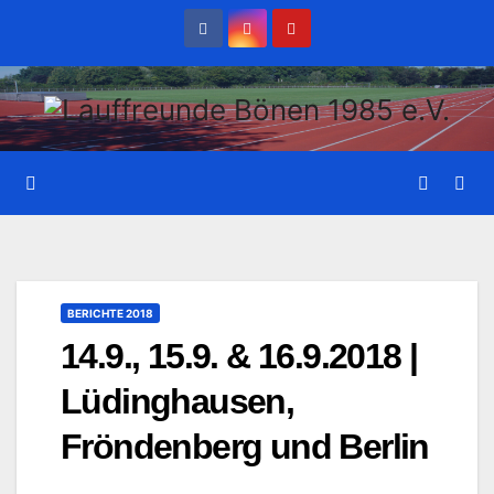
Zum
Inhalt
wechseln
BERICHTE 2018
14.9., 15.9. & 16.9.2018 |
Lüdinghausen,
Fröndenberg und Berlin