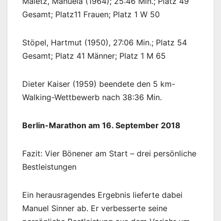
Maletz, Manuela (1964); 25:46 Min.; Platz 49
Gesamt; Platz11 Frauen; Platz 1 W 50
Stöpel, Hartmut (1950), 27:06 Min.; Platz 54
Gesamt; Platz 41 Männer; Platz 1 M 65
Dieter Kaiser (1959) beendete den 5 km-
Walking-Wettbewerb nach 38:36 Min.
Berlin-Marathon am 16. September 2018
Fazit: Vier Bönener am Start – drei persönliche
Bestleistungen
Ein herausragendes Ergebnis lieferte dabei
Manuel Sinner ab. Er verbesserte seine