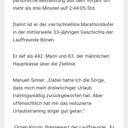
persönliche Bestleistung aus dem Vorjahr um
mehr als drei Minuten auf 2:44:05 Std.
Damit ist er der viertschnellste Marathonläufer
in der mittlerweile 33-jäjhrigen Geschichte der
Lauffreunde Bönen.
Er lief als 442. Mann und 83. der männlichen
Hauptkasse über die Ziellinie.
Manuell Sinner: „Dabei hatte ich die Sorge,
dass mich mein dreiwöchiger Urlaub
trainingsmäßig zurückgeworfen hat. Aber
offensichtlich hat mir das reduzierte
Urlaubstraining sogar gut getan.“
Jürgen Korvin, Pressewart der Lauffreunde: „Er