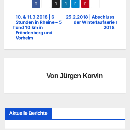
10. & 11.3.2018 | 6
25.2.2018 | Abschluss
Beitragsnavigation
Stunden in Rheine – 5
der Winterlaufserie
und 10 km in
2018
Fröndenberg und
Vorhelm
Von
Jürgen Korvin
Aktuelle Berichte