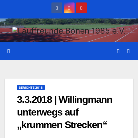
Zum
Inhalt
wechseln
BERICHTE 2018
3.3.2018 | Willingmann
unterwegs auf
„krummen Strecken“