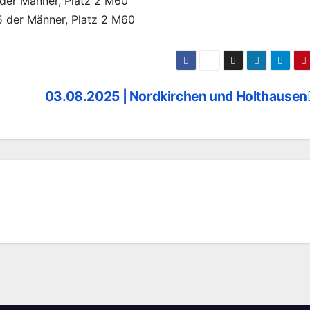
 der Männer, Platz 2 M60
35 der Männer, Platz 2 M60
03.08.2025 | Nordkirchen und Holthausen