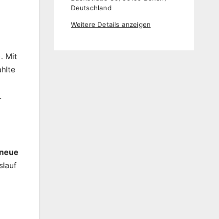
Deutschland
Weitere Details anzeigen
. Mit
hlte
.
 neue
slauf