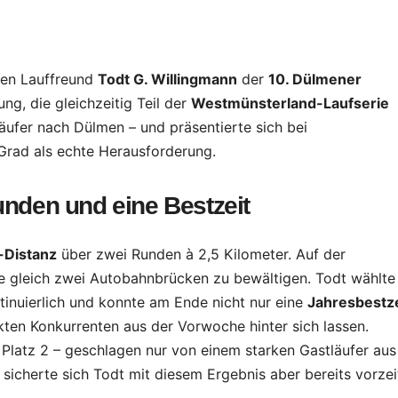
ren Lauffreund
Todt G. Willingmann
der
10. Dülmener
g, die gleichzeitig Teil der
Westmünsterland-Laufserie
Läufer nach Dülmen – und präsentierte sich bei
rad als echte Herausforderung.
nden und eine Bestzeit
-Distanz
über zwei Runden à 2,5 Kilometer. Auf der
e gleich zwei Autobahnbrücken zu bewältigen. Todt wählte
tinuierlich und konnte am Ende nicht nur eine
Jahresbestze
kten Konkurrenten aus der Vorwoche hinter sich lassen.
 Platz 2 – geschlagen nur von einem starken Gastläufer aus
sicherte sich Todt mit diesem Ergebnis aber bereits vorzei