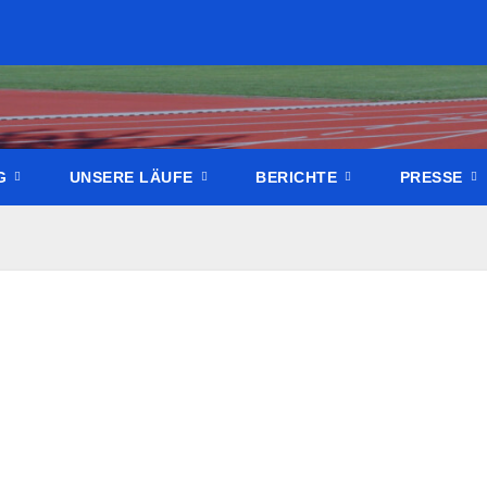
NG
UNSERE LÄUFE
BERICHTE
PRESSE