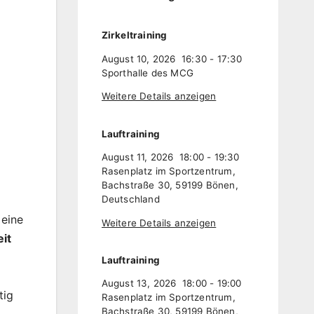
Zirkeltraining
August 10, 2026
16:30
-
17:30
Sporthalle des MCG
Weitere Details anzeigen
Lauftraining
August 11, 2026
18:00
-
19:30
Rasenplatz im Sportzentrum,
Bachstraße 30, 59199 Bönen,
Deutschland
 eine
Weitere Details anzeigen
it
Lauftraining
August 13, 2026
18:00
-
19:00
tig
Rasenplatz im Sportzentrum,
Bachstraße 30, 59199 Bönen,