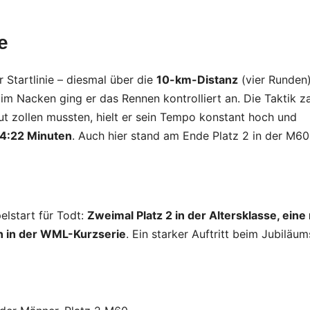
e
 Startlinie – diesmal über die
10-km-Distanz
(vier Runden)
 Nacken ging er das Rennen kontrolliert an. Die Taktik za
ut zollen mussten, hielt er sein Tempo konstant hoch und
4:22 Minuten
. Auch hier stand am Ende Platz 2 in der M60
elstart für Todt:
Zweimal Platz 2 in der Altersklasse, eine
nn in der WML-Kurzserie
. Ein starker Auftritt beim Jubiläum