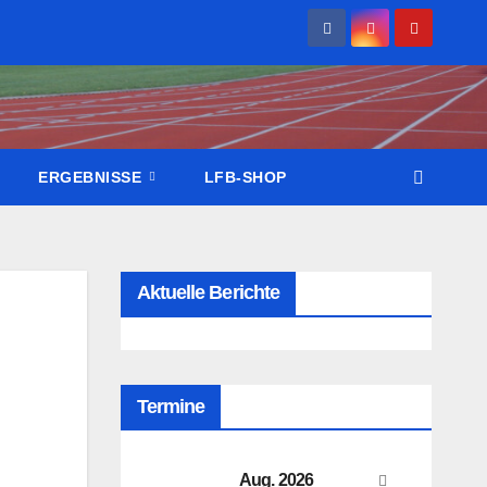
ERGEBNISSE
LFB-SHOP
Aktuelle Berichte
Termine
Aug. 2026