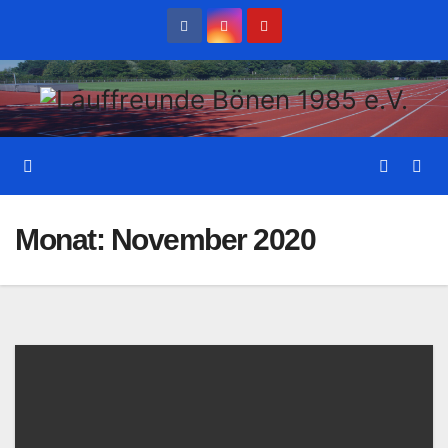
Zum
Inhalt
wechseln
Monat:
November 2020