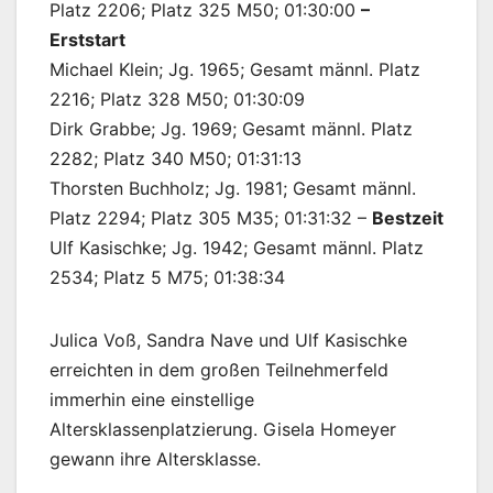
Platz 2206; Platz 325 M50; 01:30:00
–
Erststart
Michael Klein; Jg. 1965; Gesamt männl. Platz
2216; Platz 328 M50; 01:30:09
Dirk Grabbe; Jg. 1969; Gesamt männl. Platz
2282; Platz 340 M50; 01:31:13
Thorsten Buchholz; Jg. 1981; Gesamt männl.
Platz 2294; Platz 305 M35; 01:31:32 –
Bestzeit
Ulf Kasischke; Jg. 1942; Gesamt männl. Platz
2534; Platz 5 M75; 01:38:34
Julica Voß, Sandra Nave und Ulf Kasischke
erreichten in dem großen Teilnehmerfeld
immerhin eine einstellige
Altersklassenplatzierung. Gisela Homeyer
gewann ihre Altersklasse.