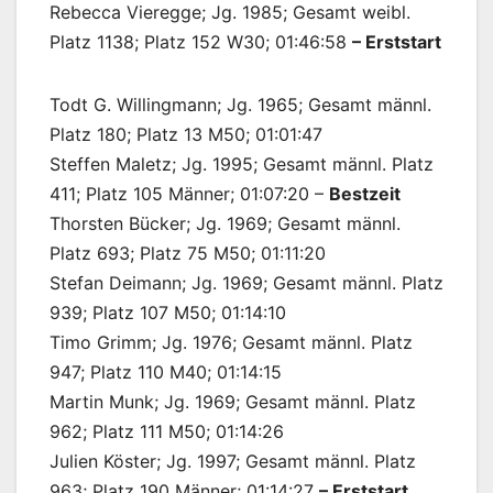
Rebecca Vieregge; Jg. 1985; Gesamt weibl.
Platz 1138; Platz 152 W30; 01:46:58
– Erststart
Todt G. Willingmann; Jg. 1965; Gesamt männl.
Platz 180; Platz 13 M50; 01:01:47
Steffen Maletz; Jg. 1995; Gesamt männl. Platz
411; Platz 105 Männer; 01:07:20 –
Bestzeit
Thorsten Bücker; Jg. 1969; Gesamt männl.
Platz 693; Platz 75 M50; 01:11:20
Stefan Deimann; Jg. 1969; Gesamt männl. Platz
939; Platz 107 M50; 01:14:10
Timo Grimm; Jg. 1976; Gesamt männl. Platz
947; Platz 110 M40; 01:14:15
Martin Munk; Jg. 1969; Gesamt männl. Platz
962; Platz 111 M50; 01:14:26
Julien Köster; Jg. 1997; Gesamt männl. Platz
963; Platz 190 Männer; 01:14:27
– Erststart