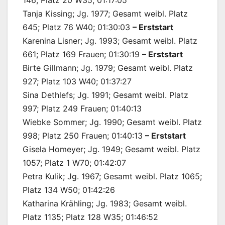
Tanja Kissing; Jg. 1977; Gesamt weibl. Platz
645; Platz 76 W40; 01:30:03
– Erststart
Karenina Lisner; Jg. 1993; Gesamt weibl. Platz
661; Platz 169 Frauen; 01:30:19
– Erststart
Birte Gillmann; Jg. 1979; Gesamt weibl. Platz
927; Platz 103 W40; 01:37:27
Sina Dethlefs; Jg. 1991; Gesamt weibl. Platz
997; Platz 249 Frauen; 01:40:13
Wiebke Sommer; Jg. 1990; Gesamt weibl. Platz
998; Platz 250 Frauen; 01:40:13
– Erststart
Gisela Homeyer; Jg. 1949; Gesamt weibl. Platz
1057; Platz 1 W70; 01:42:07
Petra Kulik; Jg. 1967; Gesamt weibl. Platz 1065;
Platz 134 W50; 01:42:26
Katharina Krähling; Jg. 1983; Gesamt weibl.
Platz 1135; Platz 128 W35; 01:46:52