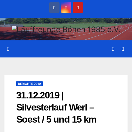
Zum
Inhalt
wechseln
BERICHTE 2019
31.12.2019 |
Silvesterlauf Werl –
Soest / 5 und 15 km