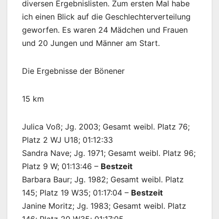
diversen Ergebnislisten. Zum ersten Mal habe
ich einen Blick auf die Geschlechterverteilung
geworfen. Es waren 24 Mädchen und Frauen
und 20 Jungen und Männer am Start.
Die Ergebnisse der Bönener
15 km
Julica Voß; Jg. 2003; Gesamt weibl. Platz 76;
Platz 2 WJ U18; 01:12:33
Sandra Nave; Jg. 1971; Gesamt weibl. Platz 96;
Platz 9 W; 01:13:46 –
Bestzeit
Barbara Baur; Jg. 1982; Gesamt weibl. Platz
145; Platz 19 W35; 01:17:04 –
Bestzeit
Janine Moritz; Jg. 1983; Gesamt weibl. Platz
146; Platz 20 W35; 01:17:05