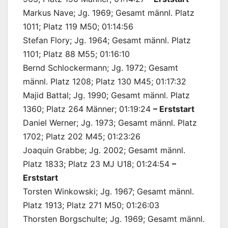
Markus Nave; Jg. 1969; Gesamt männl. Platz
1011; Platz 119 M50; 01:14:56
Stefan Flory; Jg. 1964; Gesamt männl. Platz
1101; Platz 88 M55; 01:16:10
Bernd Schlockermann; Jg. 1972; Gesamt
männl. Platz 1208; Platz 130 M45; 01:17:32
Majid Battal; Jg. 1990; Gesamt männl. Platz
1360; Platz 264 Männer; 01:19:24
– Erststart
Daniel Werner; Jg. 1973; Gesamt männl. Platz
1702; Platz 202 M45; 01:23:26
Joaquin Grabbe; Jg. 2002; Gesamt männl.
Platz 1833; Platz 23 MJ U18; 01:24:54
–
Erststart
Torsten Winkowski; Jg. 1967; Gesamt männl.
Platz 1913; Platz 271 M50; 01:26:03
Thorsten Borgschulte; Jg. 1969; Gesamt männl.