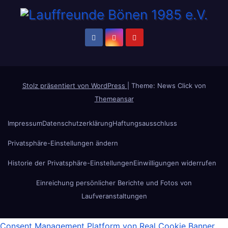
Stolz präsentiert von WordPress
|
Theme: News Click von
Themeansar
Impressum
Datenschutzerklärung
Haftungsausschluss
Privatsphäre-Einstellungen ändern
Historie der Privatsphäre-Einstellungen
Einwilligungen widerrufen
Einreichung persönlicher Berichte und Fotos von
Laufveranstaltungen
Consent Management Platform von Real Cookie Banner