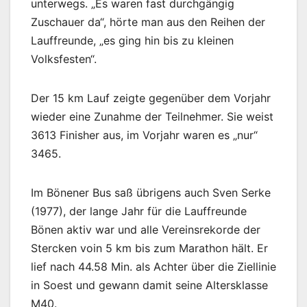
unterwegs. „Es waren fast durchgängig
Zuschauer da“, hörte man aus den Reihen der
Lauffreunde, „es ging hin bis zu kleinen
Volksfesten“.
Der 15 km Lauf zeigte gegenüber dem Vorjahr
wieder eine Zunahme der Teilnehmer. Sie weist
3613 Finisher aus, im Vorjahr waren es „nur“
3465.
Im Bönener Bus saß übrigens auch Sven Serke
(1977), der lange Jahr für die Lauffreunde
Bönen aktiv war und alle Vereinsrekorde der
Stercken voin 5 km bis zum Marathon hält. Er
lief nach 44.58 Min. als Achter über die Ziellinie
in Soest und gewann damit seine Altersklasse
M40.