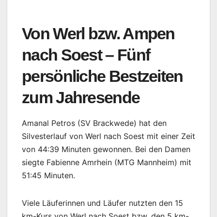
Von Werl bzw. Ampen
nach Soest – Fünf
persönliche Bestzeiten
zum Jahresende
Amanal Petros (SV Brackwede) hat den
Silvesterlauf von Werl nach Soest mit einer Zeit
von 44:39 Minuten gewonnen. Bei den Damen
siegte Fabienne Amrhein (MTG Mannheim) mit
51:45 Minuten.
Viele Läuferinnen und Läufer nutzten den 15
km-Kurs von Werl nach Soest bzw. den 5 km-