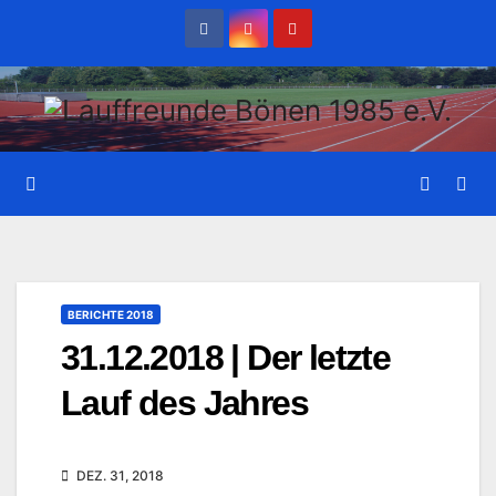
Zum
Inhalt
wechseln
BERICHTE 2018
31.12.2018 | Der letzte
Lauf des Jahres
DEZ. 31, 2018