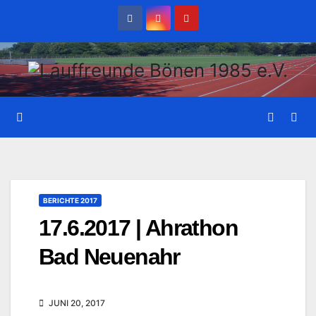
Zum
Inhalt
wechseln
BERICHTE 2017
17.6.2017 | Ahrathon
Bad Neuenahr
JUNI 20, 2017