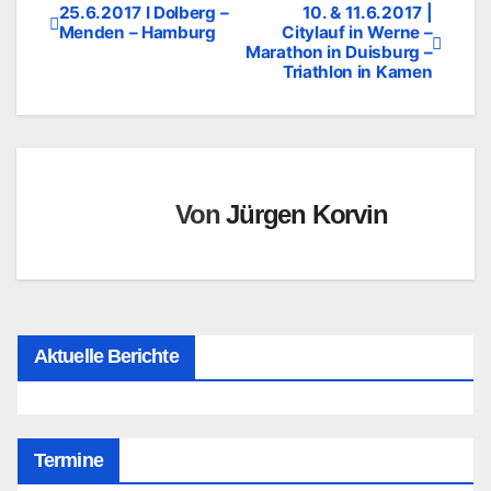
25.6.2017 I Dolberg –
10. & 11.6.2017 |
Beitragsnavigation
Menden – Hamburg
Citylauf in Werne –
Marathon in Duisburg –
Triathlon in Kamen
Von
Jürgen Korvin
Aktuelle Berichte
Termine