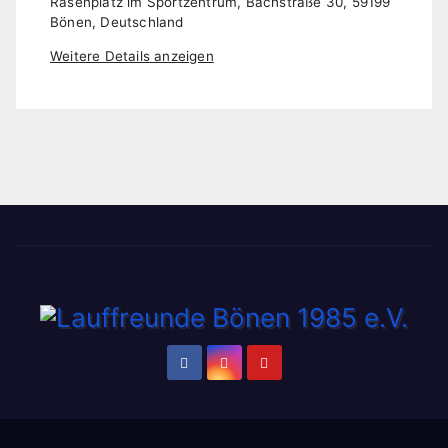
Rasenplatz im Sportzentrum, Bachstraße 30, 59199
Bönen, Deutschland
Weitere Details anzeigen