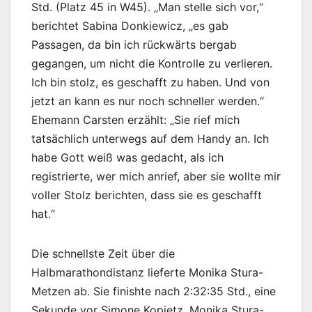
Std. (Platz 45 in W45). „Man stelle sich vor,“
berichtet Sabina Donkiewicz, „es gab
Passagen, da bin ich rückwärts bergab
gegangen, um nicht die Kontrolle zu verlieren.
Ich bin stolz, es geschafft zu haben. Und von
jetzt an kann es nur noch schneller werden.“
Ehemann Carsten erzählt: „Sie rief mich
tatsächlich unterwegs auf dem Handy an. Ich
habe Gott weiß was gedacht, als ich
registrierte, wer mich anrief, aber sie wollte mir
voller Stolz berichten, dass sie es geschafft
hat.“
Die schnellste Zeit über die
Halbmarathondistanz lieferte Monika Stura-
Metzen ab. Sie finishte nach 2:32:35 Std., eine
Sekunde vor Simone Kopietz. Monika Stura-