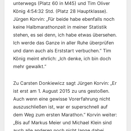
unterwegs (Platz 60 in M45) und Tim Oliver
König 4:54:32 Std. (Platz 28 Hauptklasse).
Jürgen Korvin: „Für beide habe ebenfalls noch
keine Halbmarathonzeit in meiner Statistik
stehen, es sei denn, ich habe etwas übersehen.
Ich werde das Ganze in aller Ruhe überprüfen
und dann auch als Erststart verbuchen.“ Tim
König meint ehrlich: „Ich denke, ich bin doch
mehr gewalkt.“
Zu Carsten Donkiewicz sagt Jürgen Korvin: „Er
ist erst am 1. August 2015 zu uns gestoßen.
Auch wenn eine gewisse Vorerfahrung nicht
auszuschließen ist, war er superschnell auf
dem Weg zum ersten Marathon.“ Korvin weiter:
„Bis auf Markus Meier und Michael Klein sind
auch alle anderen noch nicht lange dabei,