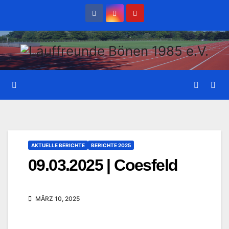
Zum
Inhalt
wechseln
AKTUELLE BERICHTE
BERICHTE 2025
09.03.2025 | Coesfeld
MÄRZ 10, 2025